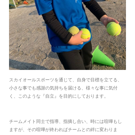
スカイオールスポーツを通じて、自身で目標を立てる、
小さな事でも感謝の気持ちを届ける、様々な事に気付
く、このような『自立』を目的にしております。
チームメイト同士で指導、指摘し合い、時には喧嘩もし
ますが、その喧嘩が終わればチームとの絆に変わりま