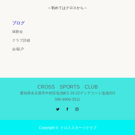
～初めてはクロスから～
ブログ
体験会
クラブ詳細
会場LP
CROSS SPORTS CLUB
愛知県名古屋市中村区塩池町1-18-22ディアコート塩池203
090-9900-3511
Twitter
Facebook
Instagram
Copyright ©
クロススポーツクラブ