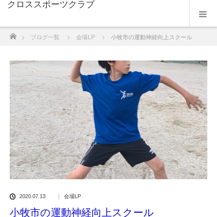
クロススポーツクラブ
ホーム
ブログ一覧
会場LP
小牧市の運動神経向上スクール
2020.07.13
会場LP
小牧市の運動神経向上スクール