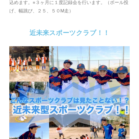
込めます。※３ヶ月に１度記録会を行います。（ボール投
げ、幅跳び、２５、５０M走）
近未来スポーツクラブ！！