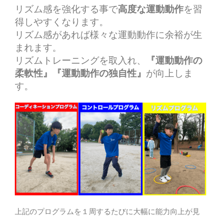
リズム感を強化する事で
高度な運動動作
を習
得しやすくなります。
リズム感があれば様々な運動動作に余裕が生
まれます。
リズムトレーニングを取入れ、
『運動動作の
柔軟性』『運動動作の独自性』
が向上しま
す。
上記のプログラムを１周するたびに大幅に能力向上が見