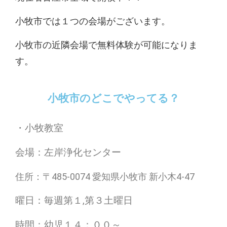
小牧市では１つの会場がございます。
小牧市の近隣会場で無料体験が可能になりま
す。
小牧市のどこでやってる？
・小牧
教室
会場：左岸浄化センター
住所：〒485-0074 愛知県小牧市 新小木4-47
曜日：毎週第１,第３土曜日
時間：幼児１４：００～