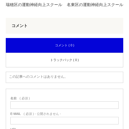
瑞穂区の運動神経向上スクール
名東区の運動神経向上スクール
コメント
コメント ( 0 )
トラックバック ( 0 )
この記事へのコメントはありません。
名前
( 必須 )
E-MAIL
( 必須 ) - 公開されません -