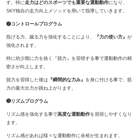
す。特に
走力はどのスポーツでも重要な運動動作
になり、
SKY独自の走力向上メソッドを用いて指導していきます。
❷コントロールプログラム
投げる力、蹴る力を強化することにより、
『力の使い方』
が
強化されます。
特に幼少期に力を抜く『脱力』を習得する事で運動動作の精
密さが向上します。
脱力を習得した後は
『瞬間的な力み』
を身に付ける事で、筋
力の最大出力が跳ね上がります。
❸リズムプログラム
リズム感を強化する事で
高度な運動動作
を習得しやすくなり
ます。
リズム感があれば様々な運動動作に余裕が生まれます。