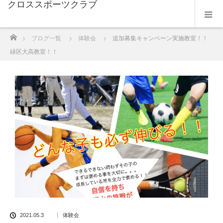
クロススポーツクラブ
ホーム
ブログ一覧
体験会
追加募集キャンペーン実施教室！！
緑区大高教室！！
2021.05.3
体験会