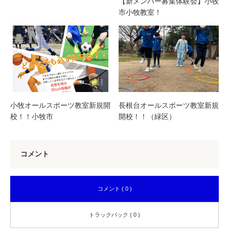
【新メンバー募集体験会】小牧
市小牧教室！
小牧オールスポーツ教室新規開
長根台オールスポーツ教室新規
校！！小牧市
開校！！（緑区）
コメント
コメント ( 0 )
トラックバック ( 0 )