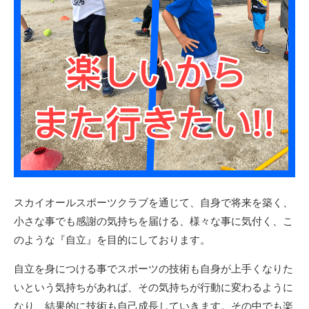
スカイオールスポーツクラブを通じて、自身で将来を築く、
小さな事でも感謝の気持ちを届ける、様々な事に気付く、こ
のような『自立』を目的にしております。
自立を身につける事でスポーツの技術も自身が上手くなりた
いという気持ちがあれば、その気持ちが行動に変わるように
なり、結果的に技術も自己成長していきます。その中でも楽