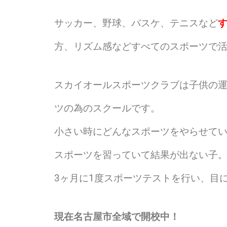
サッカー、野球、バスケ、テニスなど
方、リズム感などすべてのスポーツで
スカイオールスポーツクラブは子供の
ツの為のスクールです。
小さい時にどんなスポーツをやらせて
スポーツを習っていて結果が出ない子
3
ヶ月に
1
度スポーツテストを行い、目
現在名古屋市全域で開校中！