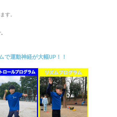
います。
す。
ムで運動神経が大幅UP！！