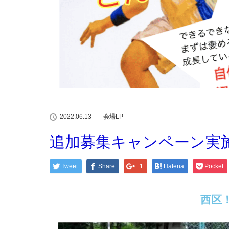
2022.06.13
会場LP
追加募集キャンペーン実
Tweet
Share
+1
Hatena
Pocket
西区