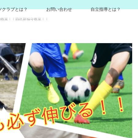
ツクラブとは？
お問い合わせ
自立指導とは？
施教室！！西区新福寺教室！！