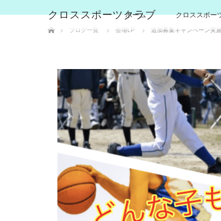
クロススポーツクラブ
ホーム
クロススポー
ホーム
ブログ一覧
会場LP
追加募集キャンペーン実