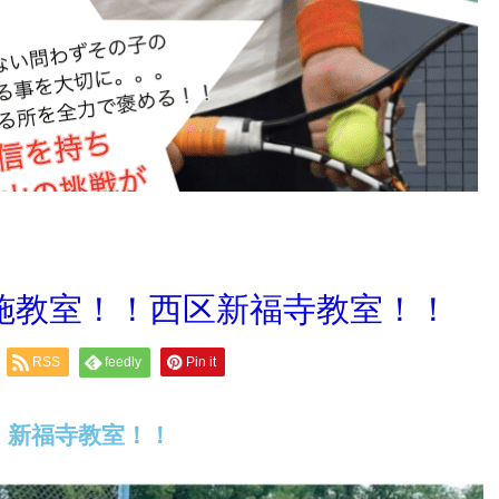
施教室！！西区新福寺教室！！
RSS
feedly
Pin it
！新福寺教室！！