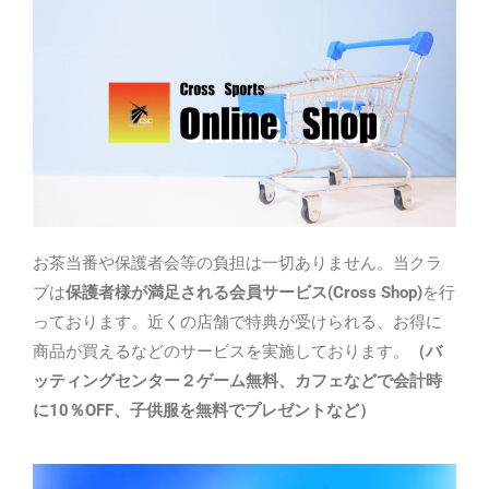
お茶当番や保護者会等の負担は一切ありません。当クラ
ブは
保護者様が満足される会員サービス
(Cross Shop)
を行
っております。近くの店舗で特典が受けられる、お得に
商品が買えるなどのサービスを実施しております。
（バ
ッティングセンター２ゲーム無料、カフェなどで会計時
に
10
％
OFF
、子供服を無料でプレゼントなど）