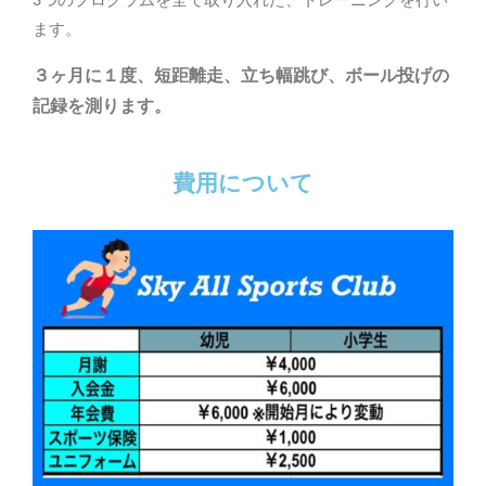
3
つのプログラムを全て取り入れた、トレーニングを行い
ます。
３ヶ月に１度、短距離走、立ち幅跳び、ボール投げの
記録を測ります。
費用について