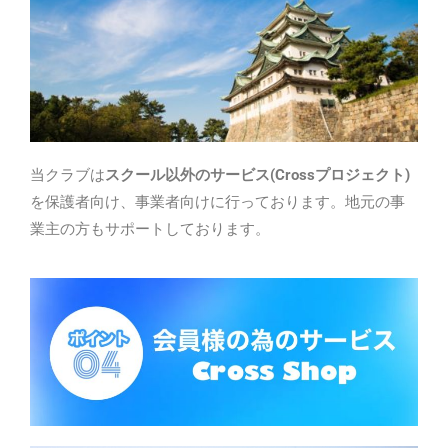
当クラブは
スクール以外のサービス
(Cross
プロジェクト
)
を保護者向け、事業者向けに行っております。地元の事
業主の方もサポートしております。