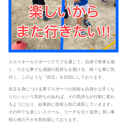
スカイオールスポーツクラブを通じて、自身で将来を築
く、小さな事でも感謝の気持ちを届ける、様々な事に気
付く、このような『自立』を目的にしております。
自立を身につける事でスポーツの技術も自身が上手くな
りたいという気持ちがあれば、その気持ちが行動に変わ
るようになり、結果的に技術も自己成長していきます。
その中でも楽しいスクール、コーチを日々追求し習い事
初心者の子が８割在籍しております。