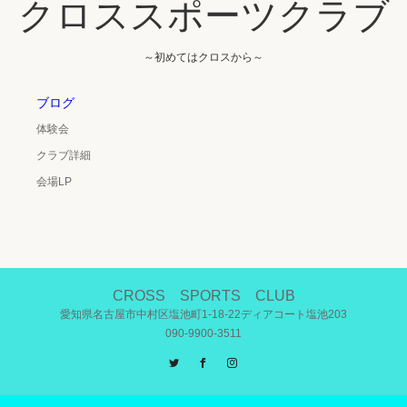
クロススポーツクラブ
～初めてはクロスから～
ブログ
体験会
クラブ詳細
会場LP
CROSS SPORTS CLUB
愛知県名古屋市中村区塩池町1-18-22ディアコート塩池203
090-9900-3511
Twitter
Facebook
Instagram