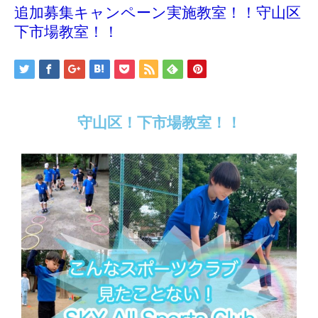
追加募集キャンペーン実施教室！！守山区
下市場教室！！
守山区！下市場教室！！