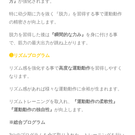
方』
が強化されます。
特に幼少期に力を抜く『脱力』を習得する事で運動動作
の精密さが向上します。
脱力を習得した後は
『瞬間的な力み』
を身に付ける事
で、筋力の最大出力が跳ね上がります。
❸リズムプログラム
リズム感を強化する事で
高度な運動動作
を習得しやすく
なります。
リズム感があれば様々な運動動作に余裕が生まれます。
リズムトレーニングを取入れ、
『運動動作の柔軟性』
『運動動作の独自性』
が向上します。
※
総合プログラム