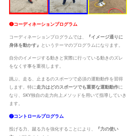
❶コーディネーションプログラム
コーディネーションプログラムでは、
『イメージ通りに
身体を動かす』
というテーマのプログラムになります。
自分のイメージする動きと実際に行っている動きのズレ
をなくす事を重視します。
跳ぶ、走る、止まるのスポーツで必須の運動動作を習得
します。特に
走力はどのスポーツでも重要な運動動作
に
なり、
SKY
独自の走力向上メソッドを用いて指導していき
ます。
❷コントロールプログラム
投げる力、蹴る力を強化することにより、
『力の使い