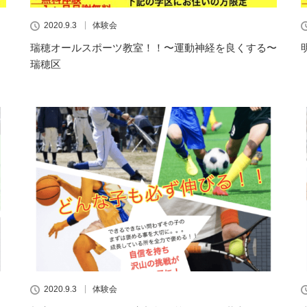
2020.9.3
体験会
瑞穂オールスポーツ教室！！〜運動神経を良くする〜
瑞穂区
2020.9.3
体験会