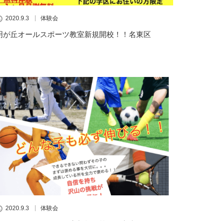
2020.9.3
体験会
明が丘オールスポーツ教室新規開校！！名東区
2020.9.3
体験会