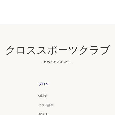
クロススポーツクラブ
～初めてはクロスから～
ブログ
体験会
クラブ詳細
会場LP