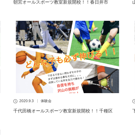
朝宮オールスポーツ教室新規開校！！春日井市
2020.9.3
体験会
千代田橋オールスポーツ教室新規開校！！千種区