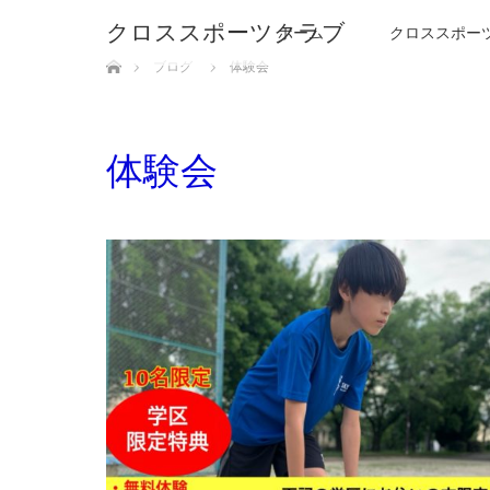
クロススポーツクラブ
ホーム
クロススポー
ホーム
ブログ
体験会
体験会