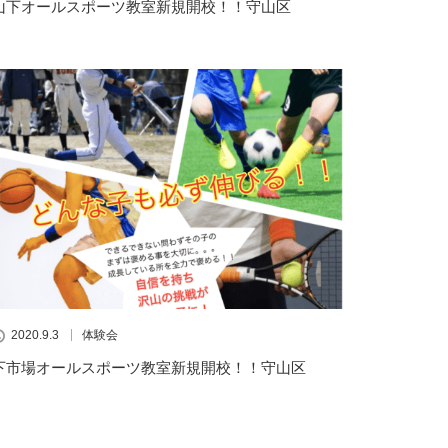
山下オールスポーツ教室新規開校！！守山区
2020.9.3
体験会
下市場オールスポーツ教室新規開校！！守山区