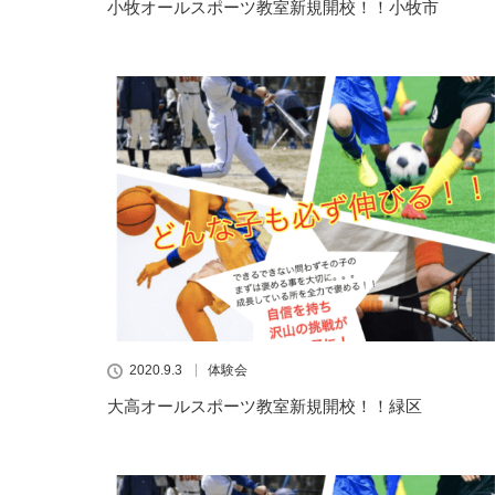
小牧オールスポーツ教室新規開校！！小牧市
2020.9.3
体験会
大高オールスポーツ教室新規開校！！緑区