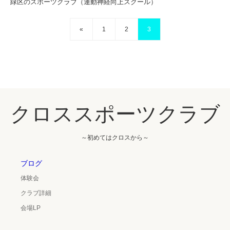
緑区のスポーツクラブ（運動神経向上スクール）
«
1
2
3
クロススポーツクラブ
～初めてはクロスから～
ブログ
体験会
クラブ詳細
会場LP