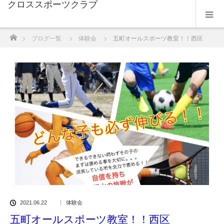
クロススポーツクラブ
ホーム
ブログ一覧
体験会
五町オールスポーツ教室！！西区
2021.06.22
体験会
五町オールスポーツ教室！！西区