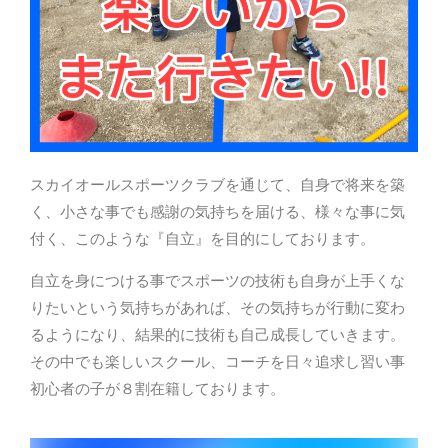
スカイオールスポーツクラブを通じて、自身で将来を築
く、小さな事でも感謝の気持ちを届ける、様々な事に気
付く、このような『自立』を目的にしております。
自立を身につける事でスポーツの技術も自身が上手くな
りたいという気持ちがあれば、その気持ちが行動に変わ
るようになり、結果的に技術も自己成長していきます。
その中でも楽しいスクール、コーチを日々追求し習い事
初心者の子が８割在籍しております。