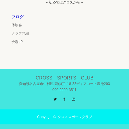
～初めてはクロスから～
ブログ
体験会
クラブ詳細
会場LP
CROSS SPORTS CLUB
愛知県名古屋市中村区塩池町1-18-22ディアコート塩池203
090-9900-3511
Twitter
Facebook
Instagram
Copyright ©
クロススポーツクラブ