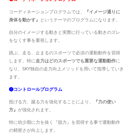
コーディネーションプログラムでは、
『イメージ通りに
身体を動かす』
というテーマのプログラムになります。
自分のイメージする動きと実際に行っている動きのズレ
をなくす事を重視します。
跳ぶ、走る、止まるのスポーツで必須の運動動作を習得
します。特に
走力はどのスポーツでも重要な運動動作
に
なり、
SKY
独自の走力向上メソッドを用いて指導していき
ます。
❷コントロールプログラム
投げる力、蹴る力を強化することにより、
『力の使い
方』
が強化されます。
特に幼少期に力を抜く『脱力』を習得する事で運動動作
の精密さが向上します。