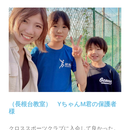
（長根台教室） YちゃんM君の保護者
様
クロススポーツクラブに入会して良かった。