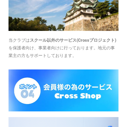
当クラブは
スクール以外のサービス
(Cross
プロジェクト
)
を保護者向け、事業者向けに行っております。地元の事
業主の方もサポートしております。