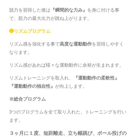
脱力を習得した後は
『瞬間的な力み』
を身に付ける事
で、筋力の最大出力が跳ね上がります。
❸リズムプログラム
リズム感を強化する事で
高度な運動動作
を習得しやすく
なります。
リズム感があれば様々な運動動作に余裕が生まれます。
リズムトレーニングを取入れ、
『運動動作の柔軟性』
『運動動作の独自性』
が向上します。
※
総合プログラム
3
つのプログラムを全て取り入れた、トレーニングを行い
ます。
３ヶ月に１度、短距離走、立ち幅跳び、ボール投げの