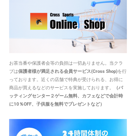
お茶当番や保護者会等の負担は一切ありません。当クラ
ブは
保護者様が満足される会員サービス
(Cross Shop)
を行
っております。近くの店舗で特典が受けられる、お得に
商品が買えるなどのサービスを実施しております。
（バ
ッティングセンター２ゲーム無料、カフェなどで会計時
に
10
％
OFF
、子供服を無料でプレゼントなど）